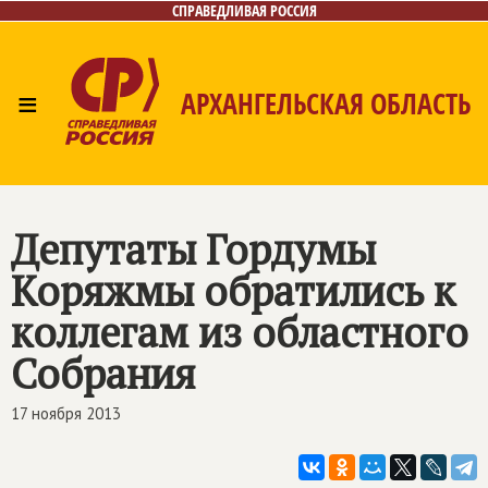
СПРАВЕДЛИВАЯ РОССИЯ
≡
АРХАНГЕЛЬСКАЯ ОБЛАСТЬ
Главная
Новости
Лица
Фото/Видео
Газета
Контакты
Поиск
Депутаты Гордумы
Коряжмы обратились к
коллегам из областного
Собрания
17 ноября 2013