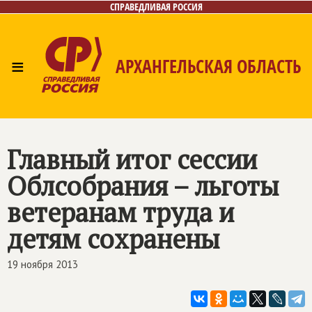
СПРАВЕДЛИВАЯ РОССИЯ
≡
АРХАНГЕЛЬСКАЯ ОБЛАСТЬ
Главная
Новости
Лица
Фото/Видео
Газета
Контакты
Поиск
Главный итог сессии
Облсобрания – льготы
ветеранам труда и
детям сохранены
19 ноября 2013