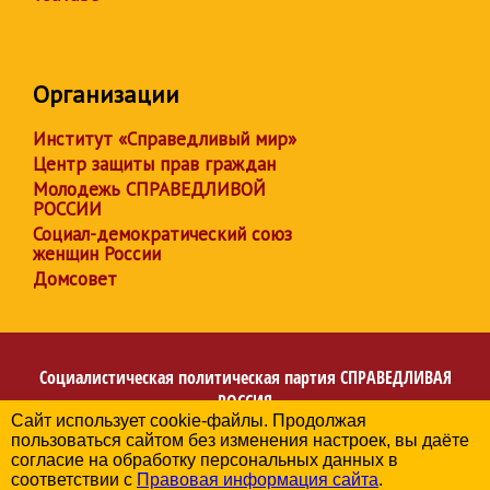
Организации
Институт «Справедливый мир»
Центр защиты прав граждан
Молодежь СПРАВЕДЛИВОЙ
РОССИИ
Социал-демократический союз
женщин России
Домсовет
Социалистическая политическая партия
СПРАВЕДЛИВАЯ
РОССИЯ
Сайт использует cookie-файлы. Продолжая
Региональное отделение партии в Архангельской
пользоваться сайтом без изменения настроек, вы даёте
области
согласие на обработку персональных данных в
© 2006-2026
соответствии с
Правовая информация сайта
.