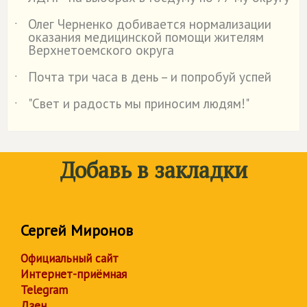
Олег Черненко добивается нормализации
˙
оказания медицинской помощи жителям
Верхнетоемского округа
Почта три часа в день – и попробуй успей
˙
"Свет и радость мы приносим людям!"
˙
Добавь в закладки
Сергей Миронов
Официальный сайт
Интернет-приёмная
Telegram
Дзен