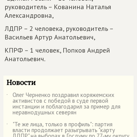
руководитель – Кованина Наталья
Александровна,
ЛДПР – 2 человека, руководитель –
Васильев Артур Анатольевич,
КПРФ – 1 человек, Попков Андрей
Анатольевич.
Новости
Олег Черненко поздравил коряжемских
˙
активистов с победой в суде первой
инстанции и поблагодарил за пример для
неравнодушных северян
"Те же лица, только в профиль": партия
˙
власти продолжает разыгрывать "карту
ЛДПР" на выборах в Госдуму по 77-му округу