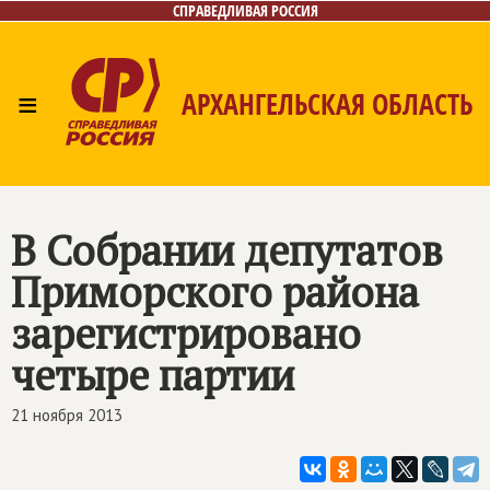
СПРАВЕДЛИВАЯ РОССИЯ
≡
АРХАНГЕЛЬСКАЯ ОБЛАСТЬ
Главная
Новости
Лица
Фото/Видео
Газета
Контакты
Поиск
В Собрании депутатов
Приморского района
зарегистрировано
четыре партии
21 ноября 2013