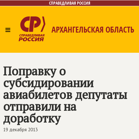
СПРАВЕДЛИВАЯ РОССИЯ
≡
АРХАНГЕЛЬСКАЯ ОБЛАСТЬ
Главная
Новости
Лица
Фото/Видео
Газета
Контакты
Поиск
Поправку о
субсидировании
авиабилетов депутаты
отправили на
доработку
19 декабря 2013