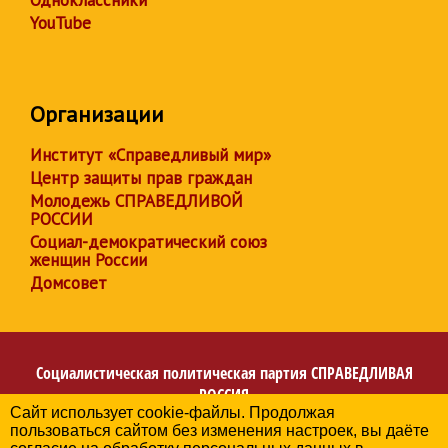
Одноклассники
YouTube
Организации
Институт «Справедливый мир»
Центр защиты прав граждан
Молодежь СПРАВЕДЛИВОЙ
РОССИИ
Социал-демократический союз
женщин России
Домсовет
Социалистическая политическая партия
СПРАВЕДЛИВАЯ
РОССИЯ
Сайт использует cookie-файлы. Продолжая
Региональное отделение партии в Архангельской
пользоваться сайтом без изменения настроек, вы даёте
области