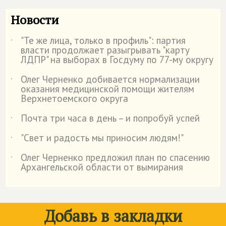
Новости
"Те же лица, только в профиль": партия
˙
власти продолжает разыгрывать "карту
ЛДПР" на выборах в Госдуму по 77-му округу
Олег Черненко добивается нормализации
˙
оказания медицинской помощи жителям
Верхнетоемского округа
Почта три часа в день – и попробуй успей
˙
"Свет и радость мы приносим людям!"
˙
Олег Черненко предложил план по спасению
˙
Архангельской области от вымирания
Добавь в закладки