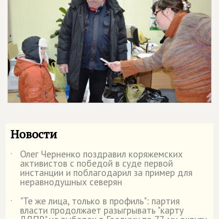
Новости
Олег Черненко поздравил коряжемских
˙
активистов с победой в суде первой
инстанции и поблагодарил за пример для
неравнодушных северян
"Те же лица, только в профиль": партия
˙
власти продолжает разыгрывать "карту