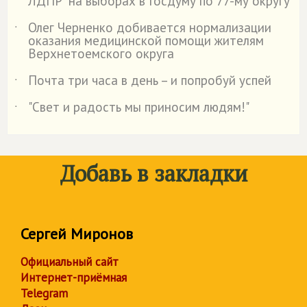
ЛДПР" на выборах в Госдуму по 77-му округу
Олег Черненко добивается нормализации
˙
оказания медицинской помощи жителям
Верхнетоемского округа
Почта три часа в день – и попробуй успей
˙
"Свет и радость мы приносим людям!"
˙
Добавь в закладки
Сергей Миронов
Официальный сайт
Интернет-приёмная
Telegram