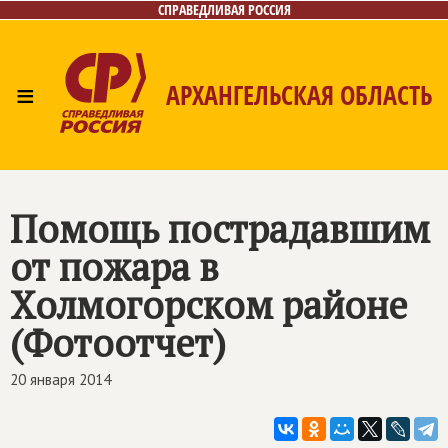
СПРАВЕДЛИВАЯ РОССИЯ
≡
АРХАНГЕЛЬСКАЯ ОБЛАСТЬ
Главная
Новости
Лица
Фото/Видео
Газета
Контакты
Поиск
Помощь пострадавшим
от пожара в
Холмогорском районе
(Фотоотчет)
20 января 2014