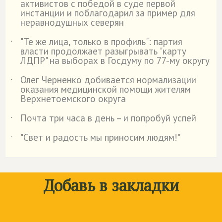
активистов с победой в суде первой
инстанции и поблагодарил за пример для
неравнодушных северян
"Те же лица, только в профиль": партия
˙
власти продолжает разыгрывать "карту
ЛДПР" на выборах в Госдуму по 77-му округу
Олег Черненко добивается нормализации
˙
оказания медицинской помощи жителям
Верхнетоемского округа
Почта три часа в день – и попробуй успей
˙
"Свет и радость мы приносим людям!"
˙
Добавь в закладки