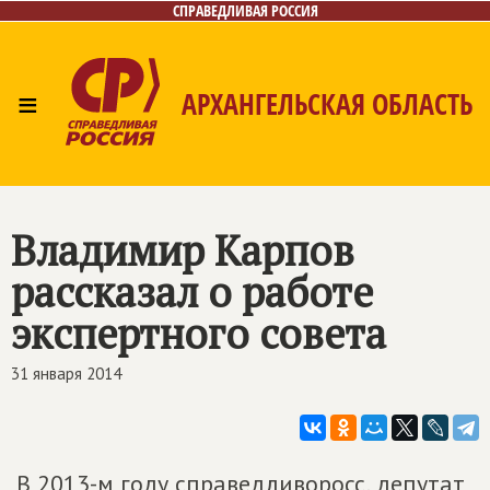
СПРАВЕДЛИВАЯ РОССИЯ
≡
АРХАНГЕЛЬСКАЯ ОБЛАСТЬ
Главная
Новости
Лица
Фото/Видео
Газета
Контакты
Поиск
Владимир Карпов
рассказал о работе
экспертного совета
31 января 2014
В 2013-м году справедливоросс, депутат