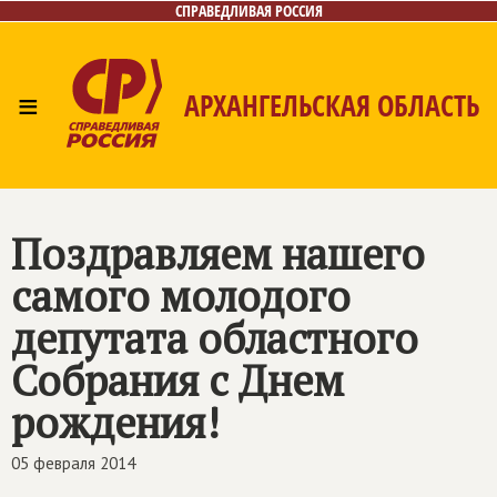
СПРАВЕДЛИВАЯ РОССИЯ
≡
АРХАНГЕЛЬСКАЯ ОБЛАСТЬ
Главная
Новости
Лица
Фото/Видео
Газета
Контакты
Поиск
Поздравляем нашего
самого молодого
депутата областного
Собрания с Днем
рождения!
05 февраля 2014