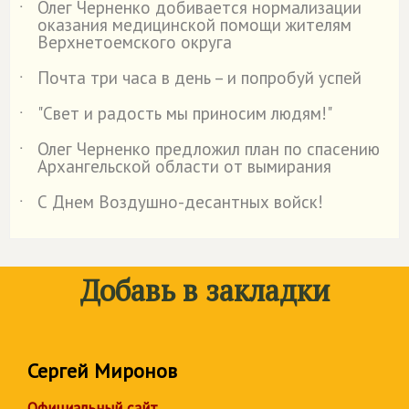
Олег Черненко добивается нормализации
˙
оказания медицинской помощи жителям
Верхнетоемского округа
Почта три часа в день – и попробуй успей
˙
"Свет и радость мы приносим людям!"
˙
Олег Черненко предложил план по спасению
˙
Архангельской области от вымирания
С Днем Воздушно-десантных войск!
˙
Добавь в закладки
Сергей Миронов
Официальный сайт