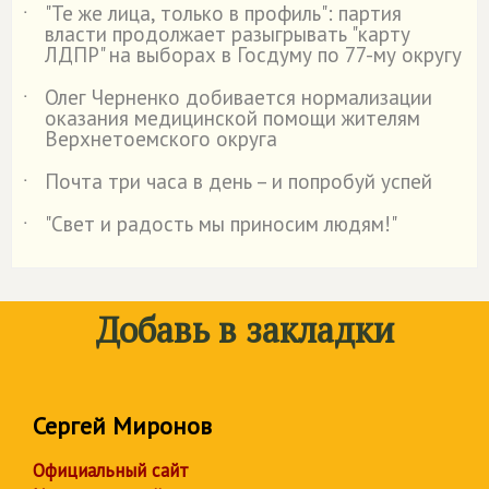
"Те же лица, только в профиль": партия
˙
власти продолжает разыгрывать "карту
ЛДПР" на выборах в Госдуму по 77-му округу
Олег Черненко добивается нормализации
˙
оказания медицинской помощи жителям
Верхнетоемского округа
Почта три часа в день – и попробуй успей
˙
"Свет и радость мы приносим людям!"
˙
Добавь в закладки
Сергей Миронов
Официальный сайт