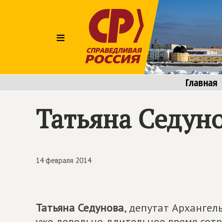
≡
Главная
Татьяна Седуно
14 февраля 2014
Татьяна Седунова
, депутат Архангел
уже довольно длительное время сот