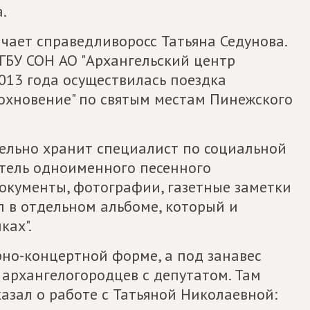
.
чает справедливоросс Татьяна Седунова.
ГБУ СОН АО "Архангельский центр
013 года осуществилась поездка
охновение" по святым местам Пинежского
ельно хранит специалист по социальной
итель одноименного песенного
окументы, фотографии, газетные заметки
ал в отдельном альбоме, который и
ках".
но-концертной форме, а под занавес
 архангелогородцев с депутатом. Там
азал о работе с Татьяной Николаевной: