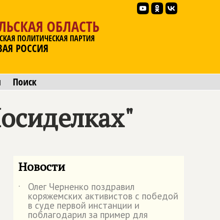
ЛЬСКАЯ ОБЛАСТЬ
СКАЯ ПОЛИТИЧЕСКАЯ ПАРТИЯ
ВАЯ РОССИЯ
ы
Поиск
Посиделках"
Новости
Олег Черненко поздравил
˙
коряжемских активистов с победой
в суде первой инстанции и
поблагодарил за пример для