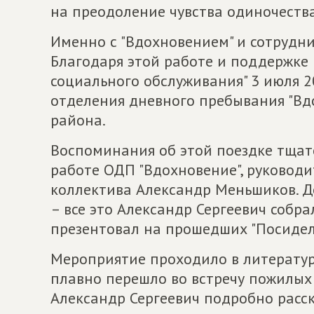
на преодоление чувства одиночества
Именно с "Вдохновением" и сотрудни
Благодаря этой работе и поддержке 
социального обслуживания" 3 июля 2
отделения дневного пребывания "Вд
района.
Воспоминания об этой поездке тщат
работе ОДП "Вдохновение", руковод
коллектива Александр Меньшиков. Д
– все это Александр Сергеевич собр
презентовал на прошедших "Посидел
Мероприятие проходило в литератур
плавно перешло во встречу пожилых
Александр Сергеевич подробно расск