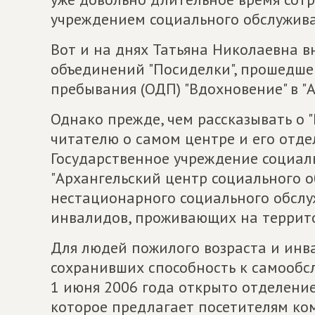
учреждением социального обслуживан
Вот и на днях Татьяна Николаевна в
объединений "Посиделки", прошедше
пребывания (ОДП) "Вдохновение" в "
Однако прежде, чем рассказывать о "
читателю о самом центре и его отд
Государственное учреждение социал
"Архангельский центр социального о
нестационарного социального обслу
инвалидов, проживающих на территор
Для людей пожилого возраста и инв
сохранивших способность к самообс
1 июня 2006 года открыто отделение
которое предлагает посетителям ко