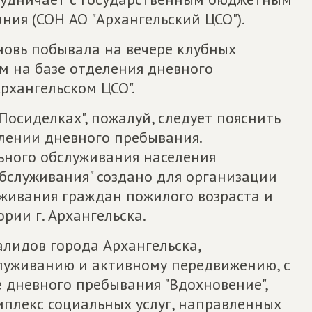
ия (СОН АО "Архангельский ЦСО").
новь побывала на вечере клубных
м на базе отделения дневного
Архангельском ЦСО".
Посиделках", пожалуй, следует пояснить
елении дневного пребывания.
ьного обслуживания населения
бслуживания" создано для организации
живания граждан пожилого возраста и
ии г. Архангельска.
алидов города Архангельска,
луживанию и активному передвижению, с
 дневного пребывания "Вдохновение",
мплекс социальных услуг, направленных