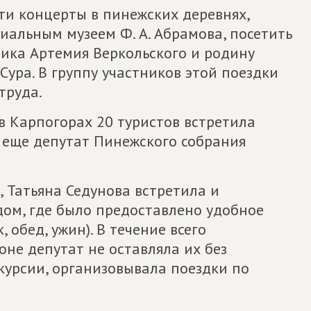
ти концерты в пинежских деревнях,
иальным музеем Ф. А. Абрамова, посетить
ика Артемия Веркольского и родину
Сура. В группу участников этой поездки
труда.
в Карпогорах 20 туристов встретила
а еще депутат Пинежского собрания
 Татьяна Седунова встретила и
дом, где было предоставлено удобное
, обед, ужин). В течение всего
не депутат не оставляла их без
курсии, организовывала поездки по