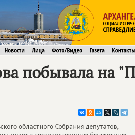
АРХАНГЕ
СОЦИАЛИСТИЧЕ
СПРАВЕДЛИ
Новости
Лица
Фото/Видео
Газета
Контакт
ва побывала на "
ьского областного Собрания депутатов,
рудничает с государственным бюджетным