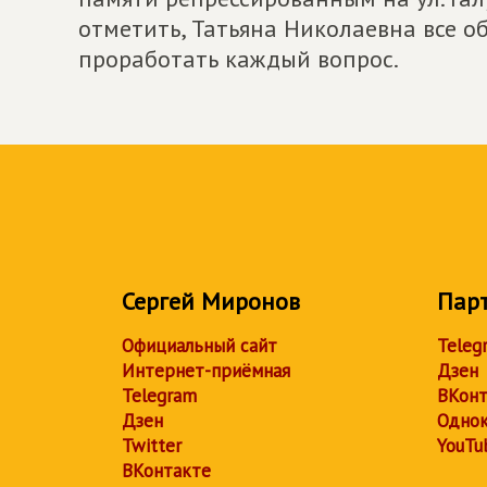
отметить, Татьяна Николаевна все о
проработать каждый вопрос.
Сергей Миронов
Пар
Официальный сайт
Teleg
Интернет-приёмная
Дзен
Telegram
ВКонт
Дзен
Однок
Twitter
YouTu
ВКонтакте