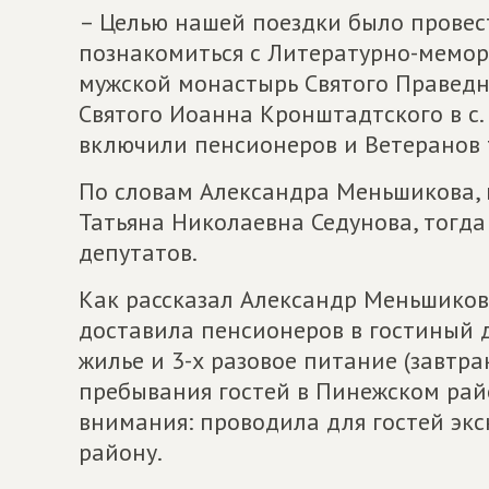
– Целью нашей поездки было провес
познакомиться с Литературно-мемор
мужской монастырь Святого Праведн
Святого Иоанна Кронштадтского в с. 
включили пенсионеров и Ветеранов 
По словам Александра Меньшикова, 
Татьяна Николаевна Седунова, тогд
депутатов.
Как рассказал Александр Меньшиков,
доставила пенсионеров в гостиный 
жилье и 3-х разовое питание (завтрак
пребывания гостей в Пинежском райо
внимания: проводила для гостей экс
району.