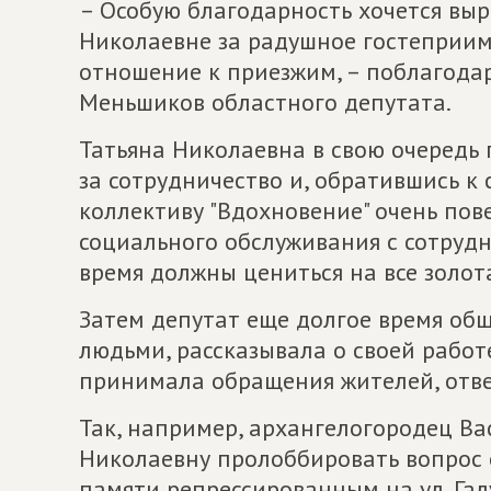
– Особую благодарность хочется выр
Николаевне за радушное гостеприим
отношение к приезжим, – поблагода
Меньшиков областного депутата.
Татьяна Николаевна в свою очередь
за сотрудничество и, обратившись к
коллективу "Вдохновение" очень пове
социального обслуживания с сотруд
время должны цениться на все золота
Затем депутат еще долгое время об
людьми, рассказывала о своей работ
принимала обращения жителей, отве
Так, например, архангелогородец Ва
Николаевну пролоббировать вопрос
памяти репрессированным на ул. Галу