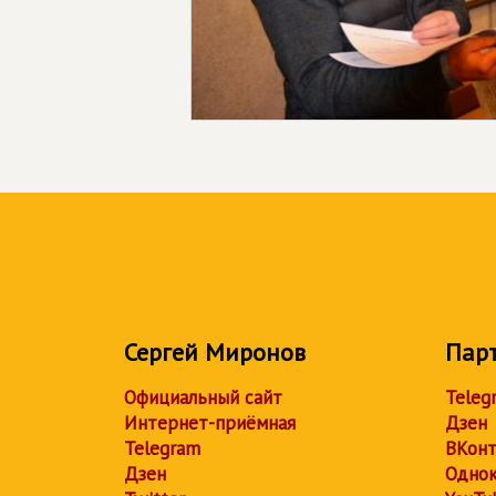
Сергей Миронов
Пар
Официальный сайт
Teleg
Интернет-приёмная
Дзен
Telegram
ВКонт
Дзен
Однок