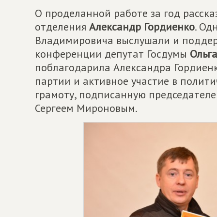
О проделанной работе за год расска
отделения
Александр Гордиенко
. Од
Владимировича выслушали и поддер
конференции депутат Госдумы
Ольг
поблагодарила Александра Гордиенк
партии и активное участие в полити
грамоту, подписанную председател
Сергеем Мироновым.