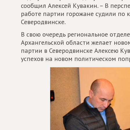
сообщил Алексей Кувакин. – В персп
работе партии горожане судили по 
Северодвинске.
В свою очередь региональное отдел
Архангельской области желает ново
партии в Северодвинске Алексею Ку
успехов на новом политическом поп