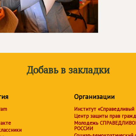
Добавь в закладки
тия
Организации
ram
Институт «Справедливый
Центр защиты прав граж
акте
Молодежь СПРАВЕДЛИВО
РОССИИ
лассники
Социал-демократический 