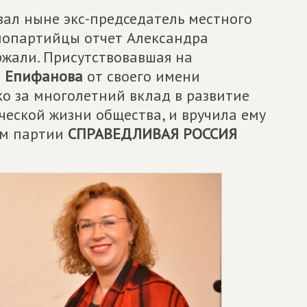
зал ныне экс-председатель местного
нопартийцы отчет Александра
жали. Присутствовавшая на
а Епифанова
от своего имени
о за многолетний вклад в развитие
ческой жизни общества, и вручила ему
ем партии
СПРАВЕДЛИВАЯ РОССИЯ