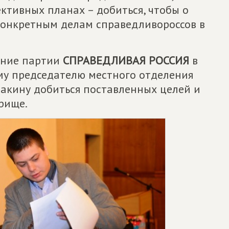
ективных планах – добиться, чтобы о
конкретным делам справедливороссов в
ение партии
СПРАВЕДЛИВАЯ РОССИЯ
в
му председателю местного отделения
вакину добиться поставленных целей и
рище.