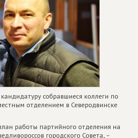
кандидатуру собравшиеся коллеги по
местным отделением в Северодвинске
 план работы партийного отделения на
ведливороссов городского Совета, –