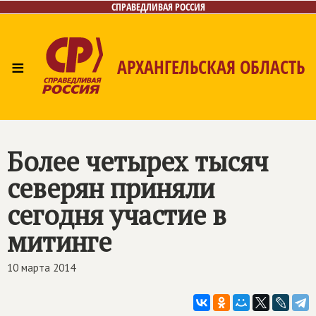
СПРАВЕДЛИВАЯ РОССИЯ
≡
АРХАНГЕЛЬСКАЯ ОБЛАСТЬ
Главная
Новости
Лица
Фото/Видео
Газета
Контакты
Поиск
Более четырех тысяч
северян приняли
сегодня участие в
митинге
10 марта 2014