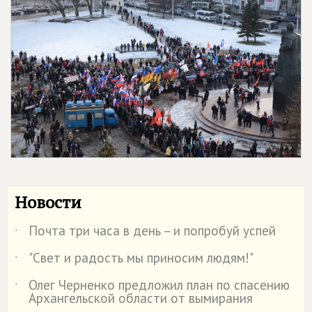
Новости
Почта три часа в день – и попробуй успей
˙
"Свет и радость мы приносим людям!"
˙
Олег Черненко предложил план по спасению
˙
Архангельской области от вымирания