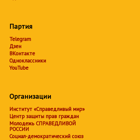
Партия
Telegram
Дзен
ВКонтакте
Одноклассники
YouTube
Организации
Институт «Справедливый мир»
Центр защиты прав граждан
Молодежь СПРАВЕДЛИВОЙ
РОССИИ
Социал-демократический союз