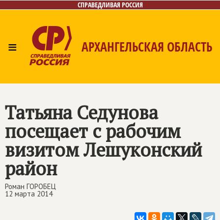
СПРАВЕДЛИВАЯ РОССИЯ
≡
АРХАНГЕЛЬСКАЯ ОБЛАСТЬ
Главная
Новости
Лица
Фото/Видео
Газета
Контакты
Поиск
Татьяна Седунова
посещает с рабочим
визитом Лешуконский
район
Роман ГОРОБЕЦ
12 марта 2014