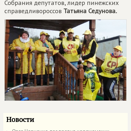
Собрания депутатов, лидер пинежских
справедливороссов
Татьяна Седунова.
Новости