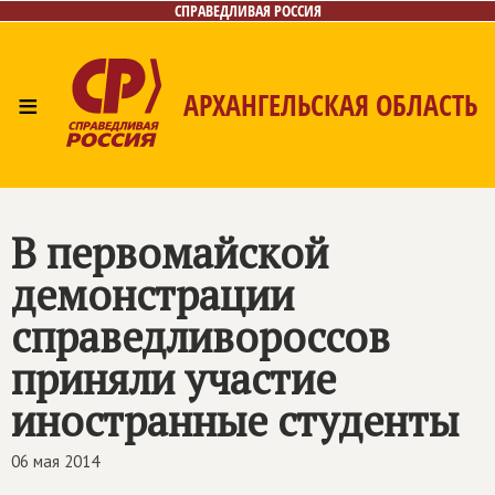
СПРАВЕДЛИВАЯ РОССИЯ
≡
АРХАНГЕЛЬСКАЯ ОБЛАСТЬ
Главная
Новости
Лица
Фото/Видео
Газета
Контакты
Поиск
В первомайской
демонстрации
справедливороссов
приняли участие
иностранные студенты
06 мая 2014