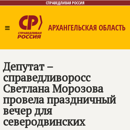
СПРАВЕДЛИВАЯ РОССИЯ
≡
АРХАНГЕЛЬСКАЯ ОБЛАСТЬ
Главная
Новости
Лица
Фото/Видео
Газета
Контакты
Поиск
Депутат –
справедливоросс
Светлана Морозова
провела праздничный
вечер для
северодвинских