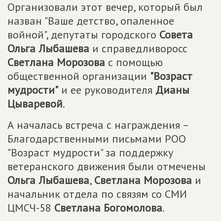
Организовали этот вечер, который был
назван "Ваше детство, опаленное
войной", депутаты городского
Совета
Ольга Лыбашева
и справедливоросс
Светлана Морозова
с помощью
общественной организации
"Возраст
мудрости"
и ее руководителя
Дианы
Цываревой
.
А началась встреча с награждения –
Благодарственными письмами РОО
"Возраст мудрости" за поддержку
ветеранского движения были отмечены
Ольга Лыбашева
,
Светлана Морозова
и
начальник отдела по связям со СМИ
ЦМСЧ-58
Светлана Богомолова
.