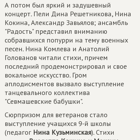
А потом был яркий и задушевный
концерт. Пели Дина Решетникова, Нина
Кокина, Александр Завьялов; ансамбль
"Радость" представил вниманию
собравшихся попурри на тему военных
песен. Нина Комлева и Анатолий
Голованов читали стихи, причем
последний продемонстрировал и свое
вокальное искусство. Гром
аплодисментов вызвало выступление
танцевального коллектива
"Севмашевские бабушки".
Сюрпризом для ветеранов стало
выступление учащихся 9-й школы
(педагог
Нина Кузьминская
). Стихи