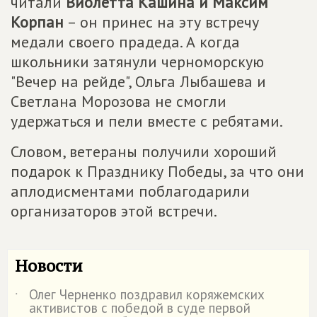
читали
Виолетта Кашина и Максим
Корпан
– он принес на эту встречу
медали своего прадеда. А когда
школьники затянули черноморскую
"Вечер на рейде", Ольга Лыбашева и
Светлана Морозова не смогли
удержаться и пели вместе с ребятами.
Словом, ветераны получили хороший
подарок к Празднику Победы, за что они
аплодисментами поблагодарили
организаторов этой встречи.
Новости
Олег Черненко поздравил коряжемских
˙
активистов с победой в суде первой