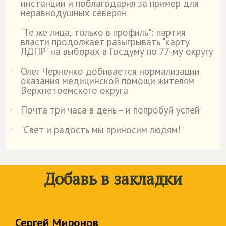
инстанции и поблагодарил за пример для
неравнодушных северян
"Те же лица, только в профиль": партия
˙
власти продолжает разыгрывать "карту
ЛДПР" на выборах в Госдуму по 77-му округу
Олег Черненко добивается нормализации
˙
оказания медицинской помощи жителям
Верхнетоемского округа
Почта три часа в день – и попробуй успей
˙
"Свет и радость мы приносим людям!"
˙
Добавь в закладки
Сергей Миронов