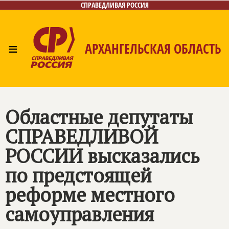
СПРАВЕДЛИВАЯ РОССИЯ
≡
АРХАНГЕЛЬСКАЯ ОБЛАСТЬ
Главная
Новости
Лица
Фото/Видео
Газета
Контакты
Поиск
Областные депутаты
СПРАВЕДЛИВОЙ
РОССИИ
высказались
по предстоящей
реформе местного
самоуправления