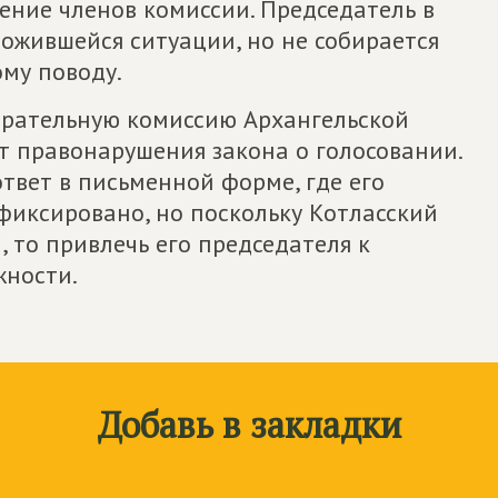
ние членов комиссии. Председатель в
ложившейся ситуации, но не собирается
ому поводу.
бирательную комиссию Архангельской
т правонарушения закона о голосовании.
твет в письменной форме, где его
фиксировано, но поскольку Котласский
 то привлечь его председателя к
жности.
Добавь в закладки