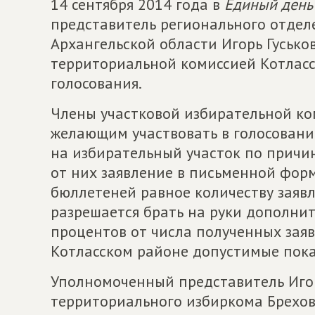
14 сентября 2014 года в
Единый день
представитель регионального отде
Архангельской области Игорь Гуськ
территориальной комиссией Котлас
голосования.
Члены участковой избирательной ком
желающим участвовать в голосован
на избирательный участок по причи
от них заявление в письменной форм
бюллетеней равное количеству заяв
разрешается брать на руки дополнит
процентов от числа полученных заяв
Котласском районе допустимые пока
Уполномоченный представитель Игор
территориального избиркома Брехов