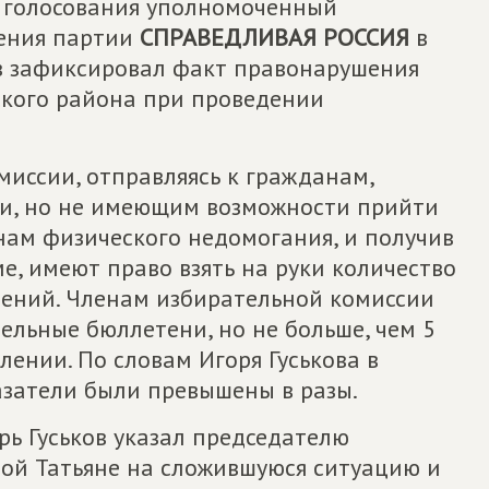
голосования уполномоченный
ления партии
СПРАВЕДЛИВАЯ РОССИЯ
в
ов зафиксировал факт правонарушения
ского района при проведении
иссии, отправляясь к гражданам,
ии, но не имеющим возможности прийти
нам физического недомогания, и получив
е, имеют право взять на руки количество
лений. Членам избирательной комиссии
ельные бюллетени, но не больше, чем 5
лении. По словам Игоря Гуськова в
затели были превышены в разы.
ь Гуськов указал председателю
ой Татьяне на сложившуюся ситуацию и