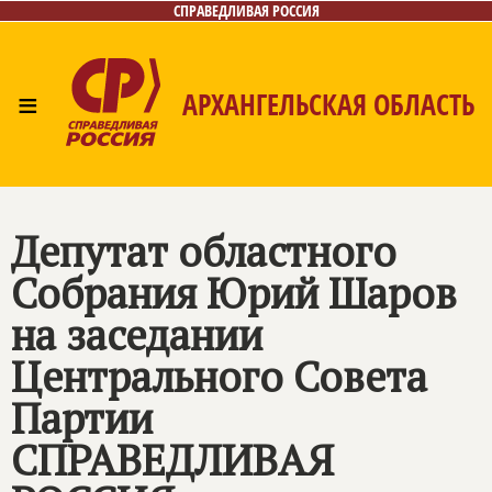
СПРАВЕДЛИВАЯ РОССИЯ
≡
АРХАНГЕЛЬСКАЯ ОБЛАСТЬ
Главная
Новости
Лица
Фото/Видео
Газета
Контакты
Поиск
Депутат областного
Собрания Юрий Шаров
на заседании
Центрального Совета
Партии
СПРАВЕДЛИВАЯ