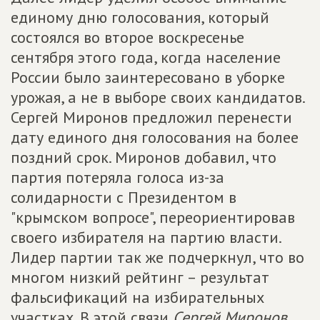
единому дню голосования, который
состоялся во второе воскресенье
сентября этого года, когда население
России было заинтересовано в уборке
урожая, а не в выборе своих кандидатов.
Сергей Миронов предложил перенести
дату единого дня голосования на более
поздний срок. Миронов добавил, что
партия потеряла голоса из-за
солидарности с Президентом в
"крымском вопросе", переориентировав
своего избирателя на партию власти.
Лидер партии так же подчеркнул, что во
многом низкий рейтинг – результат
фальсификаций на избирательных
участках. В этой связи
Сергей Миронов