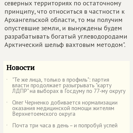
северных территориях по остаточному
принципу, что относиться в частности к
Архангельской области, то мы получим
опустевшие земли, и вынуждены будем
разрабатывать богатый углеводородами
Арктический шельф вахтовым методом".
Новости
"Те же лица, только в профиль": партия
˙
власти продолжает разыгрывать "карту
ЛДПР" на выборах в Госдуму по 77-му округу
Олег Черненко добивается нормализации
˙
оказания медицинской помощи жителям
Верхнетоемского округа
Почта три часа в день – и попробуй успей
˙