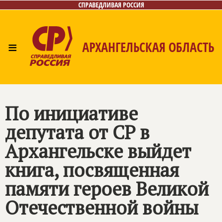
СПРАВЕДЛИВАЯ РОССИЯ
≡
АРХАНГЕЛЬСКАЯ ОБЛАСТЬ
Главная
Новости
Лица
Фото/Видео
Газета
Контакты
Поиск
По инициативе
депутата от СР в
Архангельске выйдет
книга, посвященная
памяти героев Великой
Отечественной войны