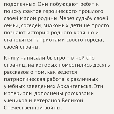
подопечных. Они побуждают ребят к
поиску фактов героического прошлого
своей малой родины. Через судьбу своей
семьи, соседей, знакомых дети не просто
познают историю родного края, но и
становятся патриотами своего города,
своей страны.
Книгу написали быстро – в ней сто
страниц, на которых поместились десять
рассказов о том, как ведется
патриотическая работа в различных
учебных заведениях Архангельска. Эти
материалы дополнены рассказами
учеников и ветеранов Великой
Отечественной войны.