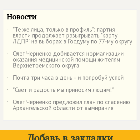
Новости
"Те же лица, только в профиль": партия
˙
власти продолжает разыгрывать "карту
ЛДПР" на выборах в Госдуму по 77-му округу
Олег Черненко добивается нормализации
˙
оказания медицинской помощи жителям
Верхнетоемского округа
Почта три часа в день – и попробуй успей
˙
"Свет и радость мы приносим людям!"
˙
Олег Черненко предложил план по спасению
˙
Архангельской области от вымирания
Добавь в закладки