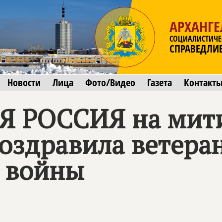
АРХАНГЕ
СОЦИАЛИСТИЧЕ
СПРАВЕДЛИ
Новости
Лица
Фото/Видео
Газета
Контакт
Я РОССИЯ
на мити
поздравила ветера
 войны