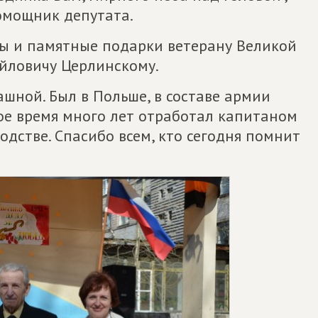
омощник депутата.
ы и памятные подарки ветерану Великой
йловичу Церлинскому.
ашной. Был в Польше, в составе армии
ое время много лет отработал капитаном
одстве. Спасибо всем, кто сегодня помнит