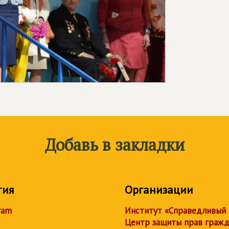
Добавь в закладки
тия
Организации
ram
Институт «Справедливый
Центр защиты прав граж