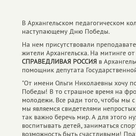
В Архангельском педагогическом ко
наступающему Дню Победы.
На нем присутствовали преподавате
жители Архангельска. На митинге о
СПРАВЕДЛИВАЯ РОССИЯ
в Архангель
помощник депутата Государственно
"От имени Ольги Николаевны хочу п
Победы! В то страшное время на фро
молодежи. Все ради того, чтобы мы 
мы являемся свидетелями непростых 
так важно беречь мир. А для этого ну
воспитывать детей, заниматься спорт
возможность быть счастливыми! Праз