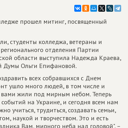
лледже прошел митинг, посвященный
ли, студенты колледжа, ветераны и
т регионального отделения Партии
ской области выступила Надежда Краева,
й Думы Ольги Епифановой.
оздравить всех собравшихся с Днем
нт ушло много людей, в том числе и
с вами жили под мирным небом. Теперь
событий на Украине, и сегодня всем нам
жно учиться, трудиться, создавать семьи,
ом, наукой и творчеством. Это и есть
дника Вам, мирного неба над головой", –