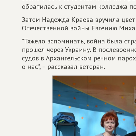
обратилась к студентам колледжа п
Затем Надежда Краева вручила цвет
Отечественной войны Евгению Миха
"Тяжело вспоминать, война была стр
прошел через Украину. В послевоенн
судов в Архангельском речном парох
о нас", – рассказал ветеран.