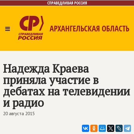
СПРАВЕДЛИВАЯ РОССИЯ
≡
АРХАНГЕЛЬСКАЯ ОБЛАСТЬ
Главная
Новости
Лица
Фото/Видео
Газета
Контакты
Поиск
Надежда Краева
приняла участие в
дебатах на телевидении
и радио
20 августа 2015