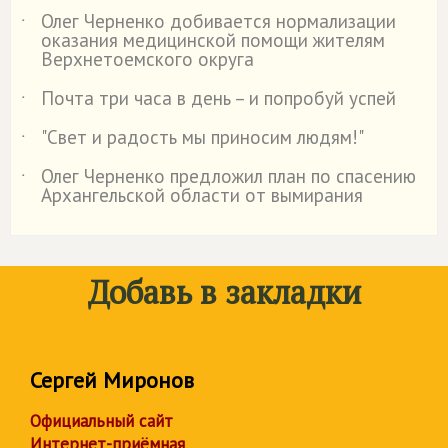
Олег Черненко добивается нормализации
˙
оказания медицинской помощи жителям
Верхнетоемского округа
Почта три часа в день – и попробуй успей
˙
"Свет и радость мы приносим людям!"
˙
Олег Черненко предложил план по спасению
˙
Архангельской области от вымирания
Добавь в закладки
Сергей Миронов
Официальный сайт
Интернет-приёмная