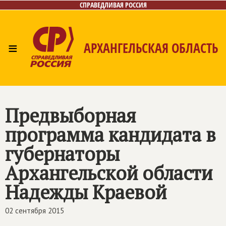
СПРАВЕДЛИВАЯ РОССИЯ
≡
АРХАНГЕЛЬСКАЯ ОБЛАСТЬ
Главная
Новости
Лица
Фото/Видео
Газета
Контакты
Поиск
Предвыборная
программа кандидата в
губернаторы
Архангельской области
Надежды Краевой
02 сентября 2015