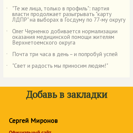
"Те же лица, только в профиль": партия
˙
власти продолжает разыгрывать "карту
ЛДПР" на выборах в Госдуму по 77-му округу
Олег Черненко добивается нормализации
˙
оказания медицинской помощи жителям
Верхнетоемского округа
Почта три часа в день – и попробуй успей
˙
"Свет и радость мы приносим людям!"
˙
Добавь в закладки
Сергей Миронов
Официальный сайт