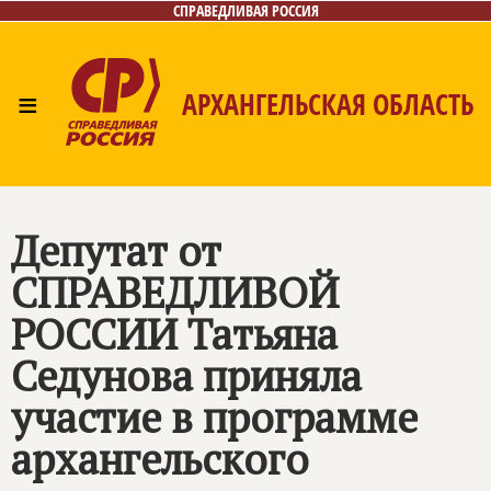
СПРАВЕДЛИВАЯ РОССИЯ
≡
АРХАНГЕЛЬСКАЯ ОБЛАСТЬ
Главная
Новости
Лица
Фото/Видео
Газета
Контакты
Поиск
Депутат от
СПРАВЕДЛИВОЙ
РОССИИ
Татьяна
Седунова приняла
участие в программе
архангельского