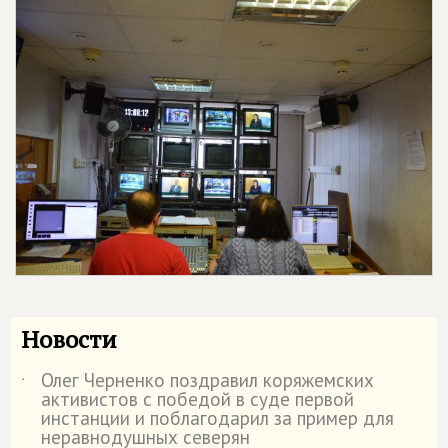
Новости
Олег Черненко поздравил коряжемских
˙
активистов с победой в суде первой
инстанции и поблагодарил за пример для
неравнодушных северян