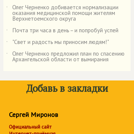
Олег Черненко добивается нормализации
˙
оказания медицинской помощи жителям
Верхнетоемского округа
Почта три часа в день – и попробуй успей
˙
"Свет и радость мы приносим людям!"
˙
Олег Черненко предложил план по спасению
˙
Архангельской области от вымирания
Добавь в закладки
Сергей Миронов
Официальный сайт
Интернет-приёмная