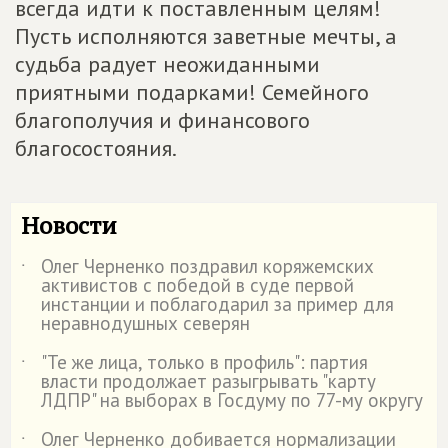
всегда идти к поставленным целям!
Пусть исполняются заветные мечты, а
судьба радует неожиданными
приятными подарками! Семейного
благополучия и финансового
благосостояния.
Новости
Олег Черненко поздравил коряжемских
˙
активистов с победой в суде первой
инстанции и поблагодарил за пример для
неравнодушных северян
"Те же лица, только в профиль": партия
˙
власти продолжает разыгрывать "карту
ЛДПР" на выборах в Госдуму по 77-му округу
Олег Черненко добивается нормализации
˙