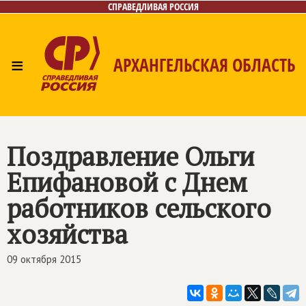
СПРАВЕДЛИВАЯ РОССИЯ
≡
АРХАНГЕЛЬСКАЯ ОБЛАСТЬ
Главная
Новости
Лица
Фото/Видео
Газета
Контакты
Поиск
Поздравление Ольги
Епифановой с Днем
работников сельского
хозяйства
09 октября 2015