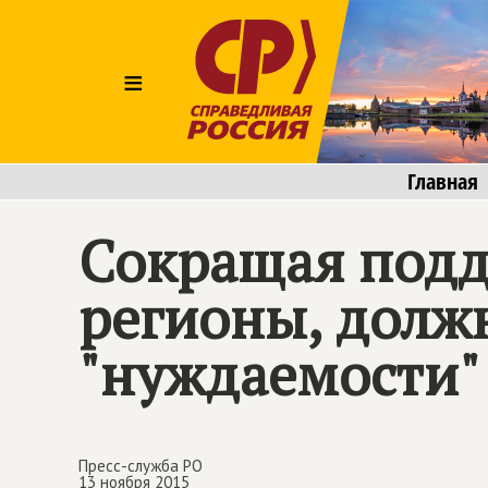
≡
Главная
Сокращая подде
регионы, долж
"нуждаемости"
Пресс-служба РО
13 ноября 2015