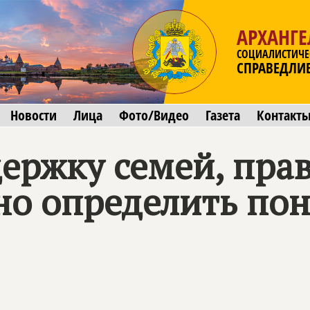
АРХАНГЕ
СОЦИАЛИСТИЧЕ
СПРАВЕДЛИ
Новости
Лица
Фото/Видео
Газета
Контакт
ржку семей, прави
но определить по