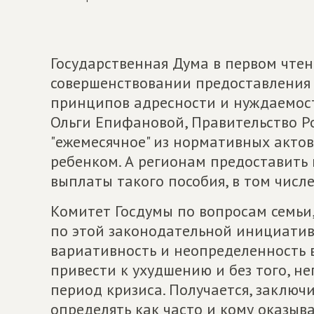
Государственная Дума в первом чте
совершенствовании предоставления 
принципов адресности и нуждаемост
Ольги Епифановой, Правительство Р
"ежемесячное" из нормативных актов
ребенком. А регионам предоставить
выплаты такого пособия, в том числ
Комитет Госдумы по вопросам семьи
по этой законодательной инициативе
вариативность и неопределенность 
привести к ухудшению и без того, н
период кризиса. Получается, заключ
определять как часто и кому оказыв