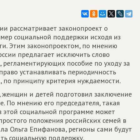
нии рассматривает законопроект о
мер социальной поддержки исходя из
и. Этим законопроектом, по мнению
оссии предлагает исключить слово
, регламентирующих пособие по уходу за
 право устанавливать периодичность
е, по принципу критерия нуждаемости.
, женщин и детей подготовил заключение
. По мнению его председателя, такая
в этой социальной программе может
епростого положения российских семей в
ила Ольга Епифанова, регионы сами будут
ать социальную поддержку.