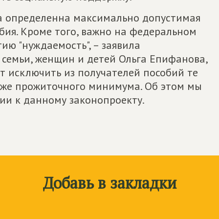
а определенна максимально допустимая
бия. Кроме того, важно на федеральном
ию "нуждаемость", – заявила
 семьи, женщин и детей Ольга Епифанова,
ут исключить из получателей пособий те
ниже прожиточного минимума. Об этом мы
ии к данному законопроекту.
Добавь в закладки