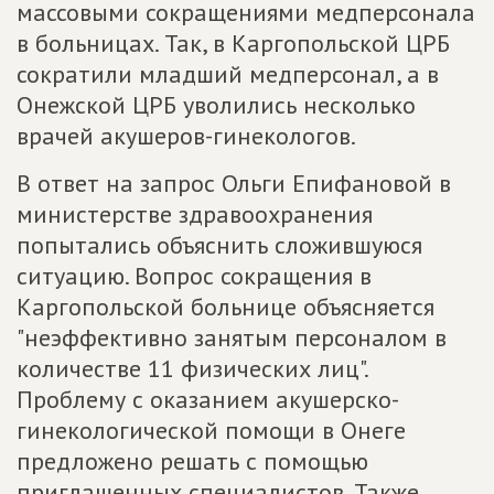
массовыми сокращениями медперсонала
в больницах. Так, в Каргопольской ЦРБ
сократили младший медперсонал, а в
Онежской ЦРБ уволились несколько
врачей акушеров-гинекологов.
В ответ на запрос Ольги Епифановой в
министерстве здравоохранения
попытались объяснить сложившуюся
ситуацию. Вопрос сокращения в
Каргопольской больнице объясняется
"неэффективно занятым персоналом в
количестве 11 физических лиц".
Проблему с оказанием акушерско-
гинекологической помощи в Онеге
предложено решать с помощью
приглашенных специалистов. Также