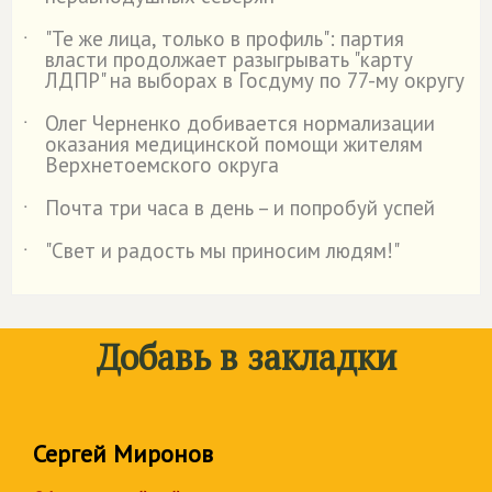
"Те же лица, только в профиль": партия
˙
власти продолжает разыгрывать "карту
ЛДПР" на выборах в Госдуму по 77-му округу
Олег Черненко добивается нормализации
˙
оказания медицинской помощи жителям
Верхнетоемского округа
Почта три часа в день – и попробуй успей
˙
"Свет и радость мы приносим людям!"
˙
Добавь в закладки
Сергей Миронов