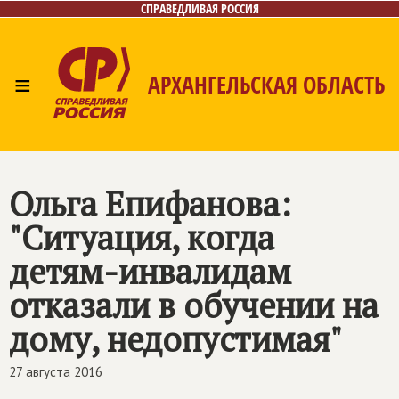
СПРАВЕДЛИВАЯ РОССИЯ
≡
АРХАНГЕЛЬСКАЯ ОБЛАСТЬ
Главная
Новости
Лица
Фото/Видео
Газета
Контакты
Поиск
Ольга Епифанова:
"Ситуация, когда
детям-инвалидам
отказали в обучении на
дому, недопустимая"
27 августа 2016