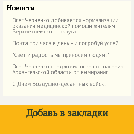
Новости
Олег Черненко добивается нормализации
˙
оказания медицинской помощи жителям
Верхнетоемского округа
Почта три часа в день – и попробуй успей
˙
"Свет и радость мы приносим людям!"
˙
Олег Черненко предложил план по спасению
˙
Архангельской области от вымирания
С Днем Воздушно-десантных войск!
˙
Добавь в закладки