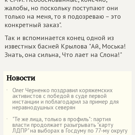
жалобы, но поскольку поступают они
только на меня, то я подозреваю – это
конкретный заказ".
Так и вспоминается конец одной из
известных басней Крылова "Ай, Моська!
Знать, она сильна, Что лает на Слона!"
Новости
Олег Черненко поздравил коряжемских
˙
активистов с победой в суде первой
инстанции и поблагодарил за пример для
неравнодушных северян
"Те же лица, только в профиль": партия
˙
власти продолжает разыгрывать "карту
ЛДПР" на выборах в Госдуму по 77-му округу