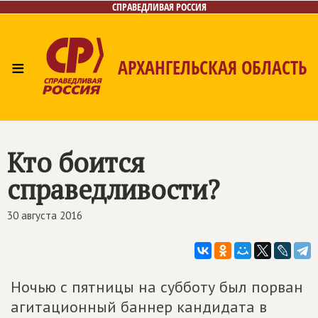
СПРАВЕДЛИВАЯ РОССИЯ
≡
АРХАНГЕЛЬСКАЯ ОБЛАСТЬ
Главная
Новости
Лица
Фото/Видео
Газета
Контакты
Поиск
Кто боится
справедливости?
30 августа 2016
Ночью с пятницы на субботу был порван
агитационный баннер кандидата в