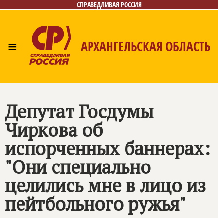
СПРАВЕДЛИВАЯ РОССИЯ
≡
АРХАНГЕЛЬСКАЯ ОБЛАСТЬ
Главная
Новости
Лица
Фото/Видео
Газета
Контакты
Поиск
Депутат Госдумы
Чиркова об
испорченных баннерах:
"Они специально
целились мне в лицо из
пейтбольного ружья"