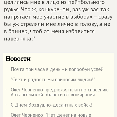
целились мне в лицо из пейтбольного
ружья. Что ж, конкуренты, раз уж вас так
напрягает мое участие в выборах – сразу
бы уж стреляли мне лично в голову, а не
в баннер, чтоб от меня избавиться
наверняка!"
Новости
Почта три часа в день – и попробуй успей
˙
"Свет и радость мы приносим людям!"
˙
Олег Черненко предложил план по спасению
˙
Архангельской области от вымирания
С Днем Воздушно-десантных войск!
˙
Олег Черненко: "Нет денег на новые
˙