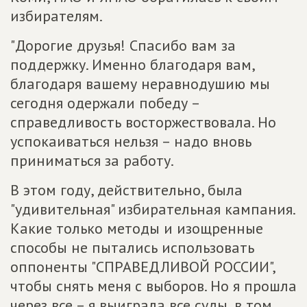
избирателям.
"Дорогие друзья! Спасибо вам за
поддержку. Именно благодаря вам,
благодаря вашему неравнодушию мы
сегодня одержали победу –
справедливость восторжествовала. Но
успокаиваться нельзя – надо вновь
приниматься за работу.
В этом году, действительно, была
"удивительная" избирательная кампания.
Какие только методы и изощренные
способы не пытались использовать
оппоненты "СПРАВЕДЛИВОЙ РОССИИ",
чтобы снять меня с выборов. Но я прошла
через все – я выиграла все суды, в том