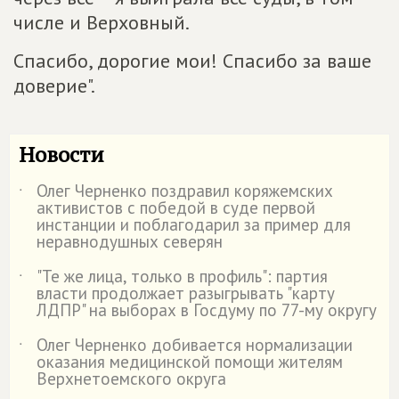
числе и Верховный.
Спасибо, дорогие мои! Спасибо за ваше
доверие".
Новости
Олег Черненко поздравил коряжемских
˙
активистов с победой в суде первой
инстанции и поблагодарил за пример для
неравнодушных северян
"Те же лица, только в профиль": партия
˙
власти продолжает разыгрывать "карту
ЛДПР" на выборах в Госдуму по 77-му округу
Олег Черненко добивается нормализации
˙
оказания медицинской помощи жителям
Верхнетоемского округа