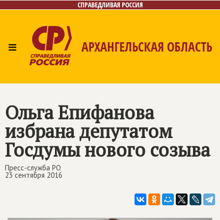
СПРАВЕДЛИВАЯ РОССИЯ
≡
АРХАНГЕЛЬСКАЯ ОБЛАСТЬ
Главная
Новости
Лица
Фото/Видео
Газета
Контакты
Поиск
Ольга Епифанова
избрана депутатом
Госдумы нового созыва
Пресс-служба РО
23 сентября 2016