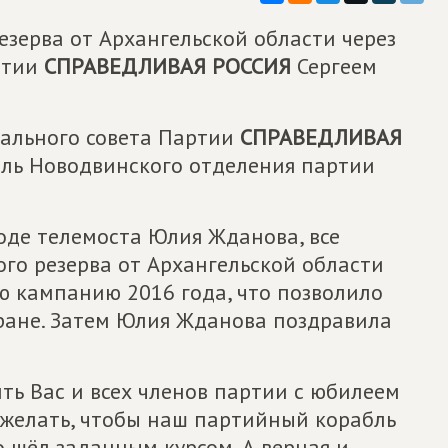
зерва от Архангельской области через
ртии
СПРАВЕДЛИВАЯ РОССИЯ
Сергеем
рального совета Партии
СПРАВЕДЛИВАЯ
ль Новодвинского отделения партии
оде телемоста Юлия Жданова, все
го резерва от Архангельской области
ю кампанию 2016 года, что позволило
тране. Затем Юлия Жданова поздравила
ть Вас и всех членов партии с юбилеем
ожелать, чтобы наш партийный корабль
шёл заданным курсом. А верная и