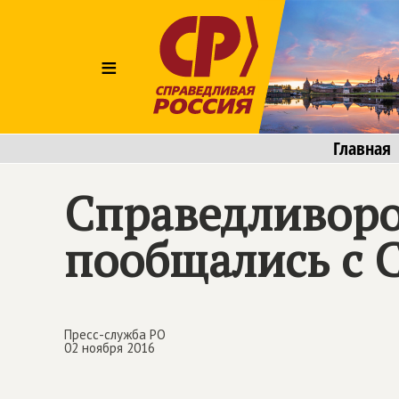
≡
Главная
Справедливоро
пообщались с 
Пресс-служба РО
02 ноября 2016