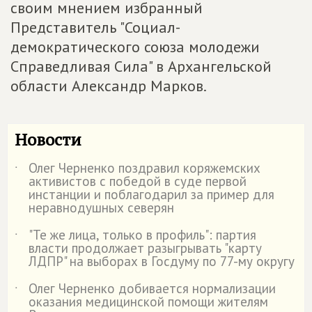
своим мнением избранный
Представитель "Социал-
демократического союза молодежи
Справедливая Сила" в Архангельской
области Александр Марков.
Новости
Олег Черненко поздравил коряжемских
˙
активистов с победой в суде первой
инстанции и поблагодарил за пример для
неравнодушных северян
"Те же лица, только в профиль": партия
˙
власти продолжает разыгрывать "карту
ЛДПР" на выборах в Госдуму по 77-му округу
Олег Черненко добивается нормализации
˙
оказания медицинской помощи жителям