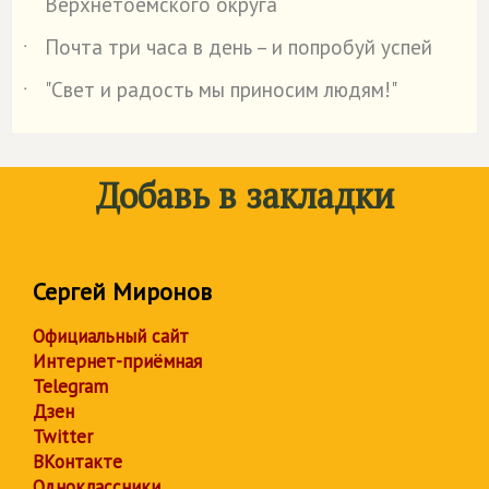
Верхнетоемского округа
Почта три часа в день – и попробуй успей
˙
"Свет и радость мы приносим людям!"
˙
Добавь в закладки
Сергей Миронов
Официальный сайт
Интернет-приёмная
Telegram
Дзен
Twitter
ВКонтакте
Одноклассники