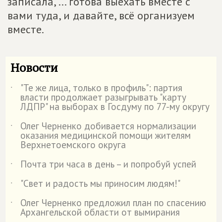
записала, ... готова выехать вместе с
вами туда, и давайте, всё организуем
вместе.
Новости
"Те же лица, только в профиль": партия
˙
власти продолжает разыгрывать "карту
ЛДПР" на выборах в Госдуму по 77-му округу
Олег Черненко добивается нормализации
˙
оказания медицинской помощи жителям
Верхнетоемского округа
Почта три часа в день – и попробуй успей
˙
"Свет и радость мы приносим людям!"
˙
Олег Черненко предложил план по спасению
˙
Архангельской области от вымирания