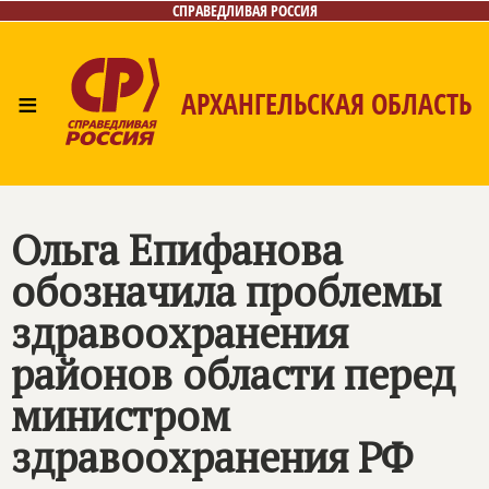
СПРАВЕДЛИВАЯ РОССИЯ
≡
АРХАНГЕЛЬСКАЯ ОБЛАСТЬ
Главная
Новости
Лица
Фото/Видео
Газета
Контакты
Поиск
Ольга Епифанова
обозначила проблемы
здравоохранения
районов области перед
министром
здравоохранения РФ