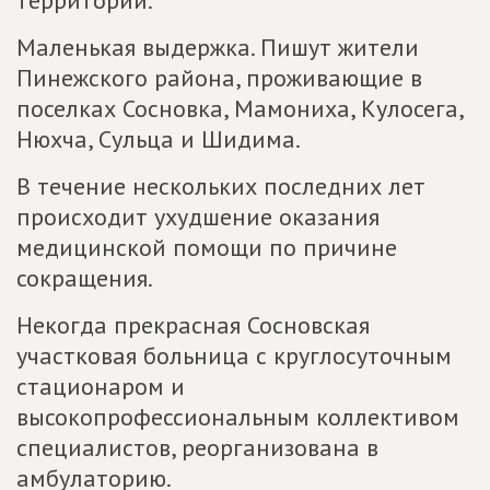
территорий.
Маленькая выдержка. Пишут жители
Пинежского района, проживающие в
поселках Сосновка, Мамониха, Кулосега,
Нюхча, Сульца и Шидима.
В течение нескольких последних лет
происходит ухудшение оказания
медицинской помощи по причине
сокращения.
Некогда прекрасная Сосновская
участковая больница с круглосуточным
стационаром и
высокопрофессиональным коллективом
специалистов, реорганизована в
амбулаторию.