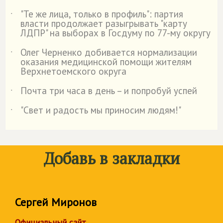
"Те же лица, только в профиль": партия
˙
власти продолжает разыгрывать "карту
ЛДПР" на выборах в Госдуму по 77-му округу
Олег Черненко добивается нормализации
˙
оказания медицинской помощи жителям
Верхнетоемского округа
Почта три часа в день – и попробуй успей
˙
"Свет и радость мы приносим людям!"
˙
Добавь в закладки
Сергей Миронов
Официальный сайт