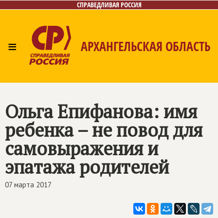
СПРАВЕДЛИВАЯ РОССИЯ
≡
АРХАНГЕЛЬСКАЯ ОБЛАСТЬ
Главная
Новости
Лица
Фото/Видео
Газета
Контакты
Поиск
Ольга Епифанова: имя
ребенка – не повод для
самовыражения и
эпатажа родителей
07 марта 2017