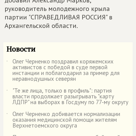
добавил Александр Марков,
руководитель молодежного крыла
партии "СПРАВЕДЛИВАЯ РОССИЯ" в
Архангельской области.
Новости
Олег Черненко поздравил коряжемских
˙
активистов с победой в суде первой
инстанции и поблагодарил за пример для
неравнодушных северян
"Те же лица, только в профиль": партия
˙
власти продолжает разыгрывать "карту
ЛДПР" на выборах в Госдуму по 77-му округу
Олег Черненко добивается нормализации
˙
оказания медицинской помощи жителям
Верхнетоемского округа