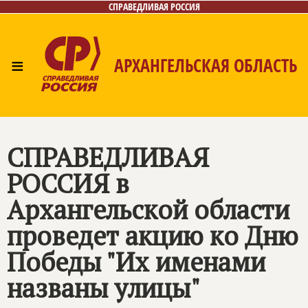
СПРАВЕДЛИВАЯ РОССИЯ
≡
АРХАНГЕЛЬСКАЯ ОБЛАСТЬ
Главная
Новости
Лица
Фото/Видео
Газета
Контакты
Поиск
СПРАВЕДЛИВАЯ
РОССИЯ
в
Архангельской области
проведет акцию ко Дню
Победы "Их именами
названы улицы"