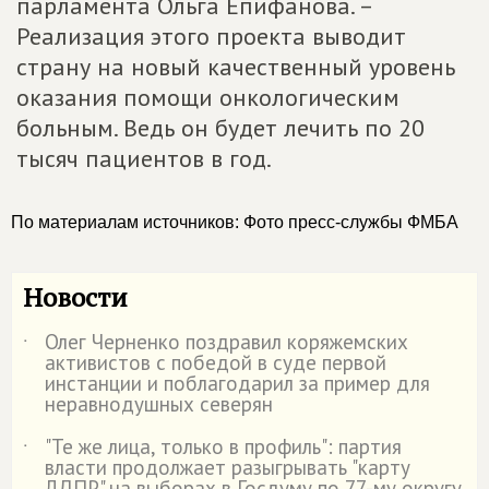
парламента Ольга Епифанова. –
Реализация этого проекта выводит
страну на новый качественный уровень
оказания помощи онкологическим
больным. Ведь он будет лечить по 20
тысяч пациентов в год.
По материалам источников: Фото пресс-службы ФМБА
Новости
Олег Черненко поздравил коряжемских
˙
активистов с победой в суде первой
инстанции и поблагодарил за пример для
неравнодушных северян
"Те же лица, только в профиль": партия
˙
власти продолжает разыгрывать "карту
ЛДПР" на выборах в Госдуму по 77-му округу