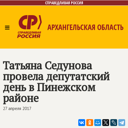
СПРАВЕДЛИВАЯ РОССИЯ
≡
АРХАНГЕЛЬСКАЯ ОБЛАСТЬ
Главная
Новости
Лица
Фото/Видео
Газета
Контакты
Поиск
Татьяна Седунова
провела депутатский
день в Пинежском
районе
27 апреля 2017