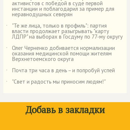
активистов с победой в суде первой
инстанции и поблагодарил за пример для
неравнодушных северян
"Те же лица, только в профиль": партия
˙
власти продолжает разыгрывать "карту
ЛДПР" на выборах в Госдуму по 77-му округу
Олег Черненко добивается нормализации
˙
оказания медицинской помощи жителям
Верхнетоемского округа
Почта три часа в день – и попробуй успей
˙
"Свет и радость мы приносим людям!"
˙
Добавь в закладки