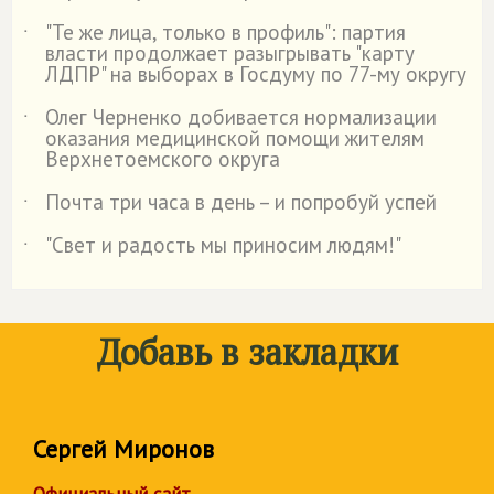
"Те же лица, только в профиль": партия
˙
власти продолжает разыгрывать "карту
ЛДПР" на выборах в Госдуму по 77-му округу
Олег Черненко добивается нормализации
˙
оказания медицинской помощи жителям
Верхнетоемского округа
Почта три часа в день – и попробуй успей
˙
"Свет и радость мы приносим людям!"
˙
Добавь в закладки
Сергей Миронов