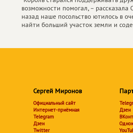
возможности помогал, – рассказала 
назад наше посольство ютилось в оч
найти больший участок земли и соде
Сергей Миронов
Пар
Официальный сайт
Teleg
Интернет-приёмная
Дзен
Telegram
ВКонт
Дзен
Однок
Twitter
YouTu