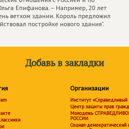
Ольга Епифанова. – Например, 20 лет
ень ветхом здании. Король предложил
йствовал постройке нового здания".
Добавь в закладки
тия
Организации
ram
Институт «Справедливый
Центр защиты прав граж
акте
Молодежь СПРАВЕДЛИВО
РОССИИ
лассники
Социал-демократический 
be