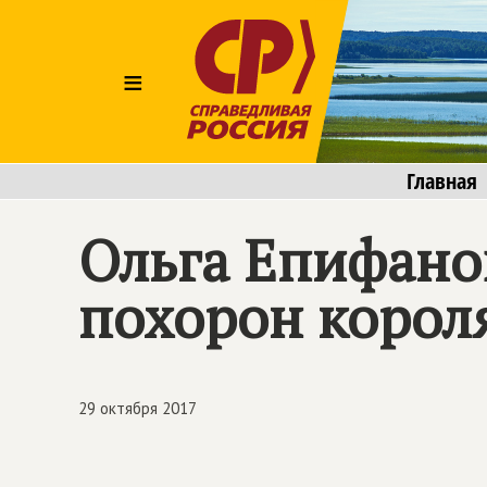
≡
Главная
Ольга Епифано
похорон корол
29 октября 2017