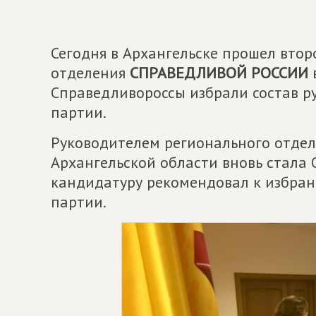
Сегодня в Архангельске прошел вто
отделения
СПРАВЕДЛИВОЙ РОССИИ
в
Справедливороссы избрали состав ру
партии.
Руководителем регионального отде
Архангельской области вновь стала 
кандидатуру рекомендовал к избран
партии.