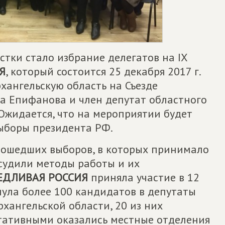
тки стало избрание делегатов на IX
Я
, который состоится 25 декабря 2017 г.
хангельскую область на Съезде
га Епифанова и член депутат областного
Ожидается, что на мероприятии будет
ыборы президента РФ.
рошедших выборов, в которых принимало
бсудили методы работы и их
ЕДЛИВАЯ РОССИЯ
приняла участие в 12
ула более 100 кандидатов в депутаты
хангельской области, 20 из них
тативными оказались местные отделения