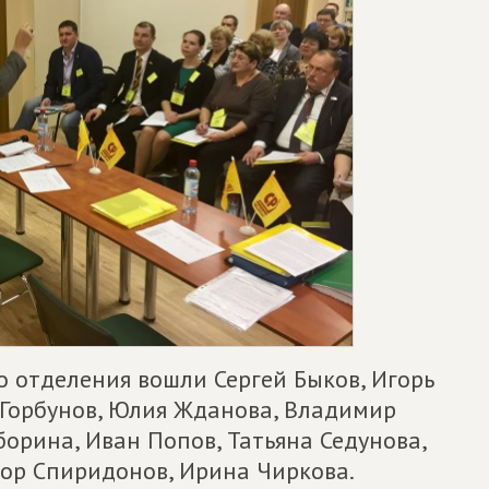
о отделения вошли Сергей Быков, Игорь
 Горбунов, Юлия Жданова, Владимир
борина, Иван Попов, Татьяна Седунова,
тор Спиридонов, Ирина Чиркова.