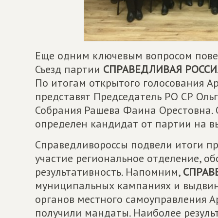
Еще одним ключевым вопросом повес
Съезд партии
СПРАВЕДЛИВАЯ РОССИ
По итогам открытого голосования Ар
представят Председатель РО СР Оль
Собрания Рашева Фаина Орестовна. 
определен кандидат от партии на в
Справедливороссы подвели итоги п
участие региональное отделение, о
результативность. Напомним,
СПРАВ
муниципальных кампаниях и выдвин
органов местного самоуправления Ар
получили мандаты. Наиболее резуль