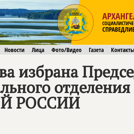
АРХАНГЕ
СОЦИАЛИСТИЧЕ
СПРАВЕДЛИ
Новости
Лица
Фото/Видео
Газета
Контакт
ва избрана Предс
ального отделения
Й РОССИИ