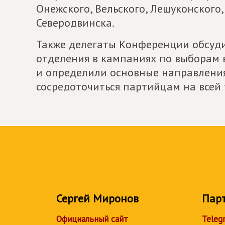
Онежского, Вельского, Лешуконского
Северодвинска.
Также делегаты Конференции обсуди
отделения в кампаниях по выборам в
и определили основные направления
сосредоточиться партийцам на всей
Сергей Миронов
Пар
Официальный сайт
Teleg