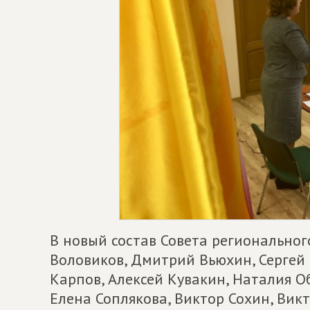
В новый состав Совета региональног
Воловиков, Дмитрий Вьюхин, Сергей
Карпов, Алексей Кувакин, Наталия О
Елена Соплякова, Виктор Сохин, Вик