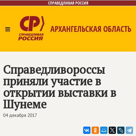
СПРАВЕДЛИВАЯ РОССИЯ
≡
АРХАНГЕЛЬСКАЯ ОБЛАСТЬ
Главная
Новости
Лица
Фото/Видео
Газета
Контакты
Поиск
Справедливороссы
приняли участие в
открытии выставки в
Шунеме
04 декабря 2017