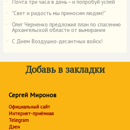
Почта три часа в день – и попробуй успей
˙
"Свет и радость мы приносим людям!"
˙
Олег Черненко предложил план по спасению
˙
Архангельской области от вымирания
С Днем Воздушно-десантных войск!
˙
Добавь в закладки
Сергей Миронов
Официальный сайт
Интернет-приёмная
Telegram
Дзен