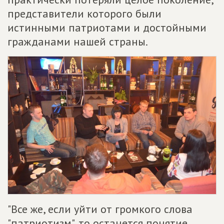
представители которого были
истинными патриотами и достойными
гражданами нашей страны.
"Все же, если уйти от громкого слова
"патриотизм", то останется понятие