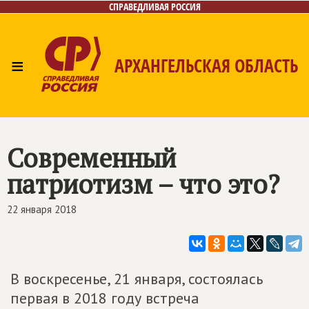
СПРАВЕДЛИВАЯ РОССИЯ
≡
АРХАНГЕЛЬСКАЯ ОБЛАСТЬ
Главная
Новости
Лица
Фото/Видео
Газета
Контакты
Поиск
Современный
патриотизм – что это?
22 января 2018
В воскресенье, 21 января, состоялась
первая в 2018 году встреча