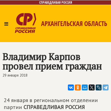
СПРАВЕДЛИВАЯ РОССИЯ
≡
АРХАНГЕЛЬСКАЯ ОБЛАСТЬ
Главная
Новости
Лица
Фото/Видео
Газета
Контакты
Поиск
Владимир Карпов
провел прием граждан
29 января 2018
24 января в региональном отделении
партии
СПРАВЕДЛИВАЯ РОССИЯ