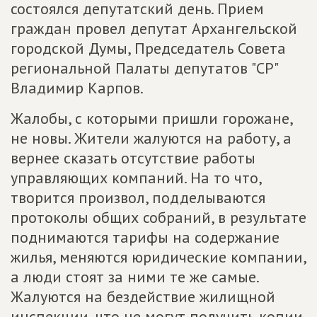
состоялся депутатский день. Прием
граждан провел депутат Архангельской
городской Думы, Председатель Совета
региональной Палаты депутатов "СР"
Владимир Карпов.
Жалобы, с которыми пришли горожане,
не новы. Жители жалуются на работу, а
вернее сказать отсутствие работы
управляющих компаний. На то что,
творится произвол, подделываются
протоколы общих собраний, в результате
поднимаются тарифы на содержание
жилья, меняются юридические компании,
а люди стоят за ними те же самые.
Жалуются на бездействие жилищной
инспекции, что не могут получить копии