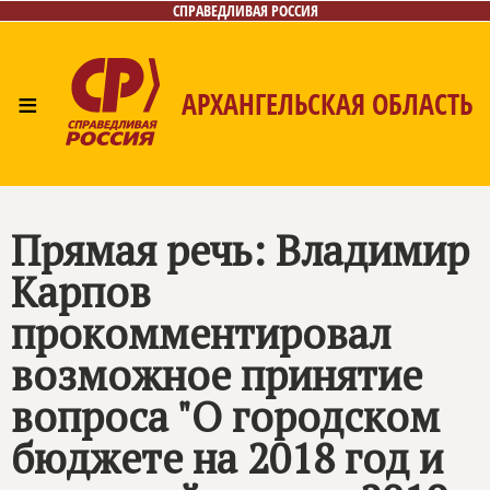
СПРАВЕДЛИВАЯ РОССИЯ
≡
АРХАНГЕЛЬСКАЯ ОБЛАСТЬ
Главная
Новости
Лица
Фото/Видео
Газета
Контакты
Поиск
Прямая речь: Владимир
Карпов
прокомментировал
возможное принятие
вопроса "О городском
бюджете на 2018 год и