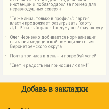
инстанции и поблагодарил за пример для
неравнодушных северян
"Те же лица, только в профиль": партия
˙
власти продолжает разыгрывать "карту
ЛДПР" на выборах в Госдуму по 77-му округу
Олег Черненко добивается нормализации
˙
оказания медицинской помощи жителям
Верхнетоемского округа
Почта три часа в день – и попробуй успей
˙
"Свет и радость мы приносим людям!"
˙
Добавь в закладки