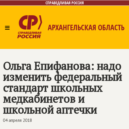
СПРАВЕДЛИВАЯ РОССИЯ
≡
АРХАНГЕЛЬСКАЯ ОБЛАСТЬ
Главная
Новости
Лица
Фото/Видео
Газета
Контакты
Поиск
Ольга Епифанова: надо
изменить федеральный
стандарт школьных
медкабинетов и
школьной аптечки
04 апреля 2018