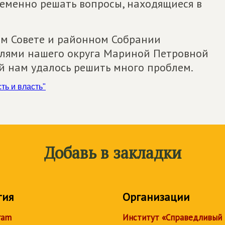
еменно решать вопросы, находящиеся в
ом Совете и районном Собрании
елями нашего округа Мариной Петровной
 нам удалось решить много проблем.
ть и власть"
Добавь в закладки
тия
Организации
ram
Институт «Справедливый