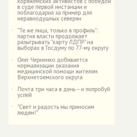
коряжемских активистов с победой
в суде первой инстанции и
поблагодарил за пример для
неравнодушных северян
"Те же лица, только в профиль":
˙
партия власти продолжает
разыгрывать "карту ЛДПР" на
выборах в Госдуму по 77-му округу
Олег Черненко добивается
˙
нормализации оказания
медицинской помощи жителям
Верхнетоемского округа
Почта три часа в день – и попробуй
˙
успей
"Свет и радость мы приносим
˙
людям!"