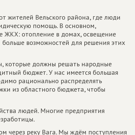
от жителей Вельского района, где люди
идическую помощь. В основном,
е ЖКХ: отопление в домах, освещение
та больше возможностей для решения этих
ач, которые должны решать народные
цитный бюджет. У нас имеется большая
одимо рационально распределять
жки из областного бюджета, чтобы
йства людей. Многие предприятия
езработицы.
ом через реку Вага. Мы ждём поступления