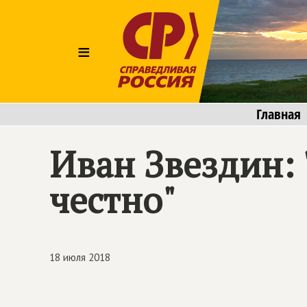
≡
Главная
Иван Звездин: 
честно"
18 июля 2018