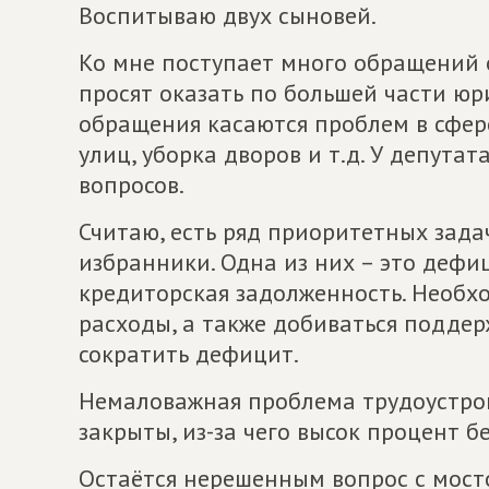
Воспитываю двух сыновей.
Ко мне поступает много обращений 
просят оказать по большей части юр
обращения касаются проблем в сфер
улиц, уборка дворов и т.д. У депута
вопросов.
Считаю, есть ряд приоритетных зад
избранники. Одна из них – это дефи
кредиторская задолженность. Необх
расходы, а также добиваться поддер
сократить дефицит.
Немаловажная проблема трудоустро
закрыты, из-за чего высок процент б
Остаётся нерешенным вопрос с мост