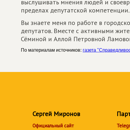
выслушивать мнения людей и своевр
пределах депутатской компетенции.
Вы знаете меня по работе в городск
депутатов. Вместе с активными жит
Сёминой и Аллой Петровной Ламовой
По материалам источников:
газета "Справедливос
Сергей Миронов
Пар
Официальный сайт
Teleg