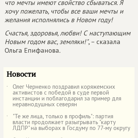
что мечты имеют свойство сбываться. Я
хочу пожелать, чтобы все ваши мечты и
желания исполнялись в Новом году!
Счастья, здоровья, любви! С наступающим
Новым годом вас, земляки!"
, – сказала
Ольга Епифанова.
Новости
Олег Черненко поздравил коряжемских
˙
активистов с победой в суде первой
инстанции и поблагодарил за пример для
неравнодушных северян
"Те же лица, только в профиль": партия
˙
власти продолжает разыгрывать "карту
ЛДПР" на выборах в Госдуму по 77-му округу