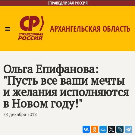
СПРАВЕДЛИВАЯ РОССИЯ
≡
АРХАНГЕЛЬСКАЯ ОБЛАСТЬ
Главная
Новости
Лица
Фото/Видео
Газета
Контакты
Поиск
Ольга Епифанова:
"Пусть все ваши мечты
и желания исполняются
в Новом году!"
28 декабря 2018