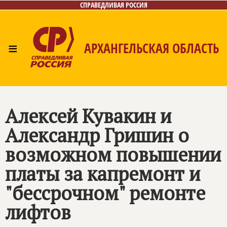
СПРАВЕДЛИВАЯ РОССИЯ
≡
АРХАНГЕЛЬСКАЯ ОБЛАСТЬ
Главная
Новости
Лица
Фото/Видео
Газета
Контакты
Поиск
Алексей Кувакин и
Александр Гришин о
возможном повышении
платы за капремонт и
"бессрочном" ремонте
лифтов