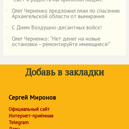
˙
Олег Черненко предложил план по спасению
˙
Архангельской области от вымирания
С Днем Воздушно-десантных войск!
˙
Олег Черненко: "Нет денег на новые
˙
остановки – ремонтируйте имеющиеся!"
Добавь в закладки
Сергей Миронов
Официальный сайт
Интернет-приёмная
Telegram
Дзен