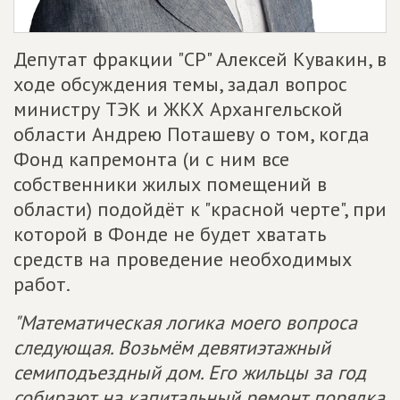
Депутат фракции "СР" Алексей Кувакин, в
ходе обсуждения темы, задал вопрос
министру ТЭК и ЖКХ Архангельской
области Андрею Поташеву о том, когда
Фонд капремонта (и с ним все
собственники жилых помещений в
области) подойдёт к "красной черте", при
которой в Фонде не будет хватать
средств на проведение необходимых
работ.
"Математическая логика моего вопроса
следующая. Возьмём девятиэтажный
семиподъездный дом. Его жильцы за год
собирают на капитальный ремонт порядка