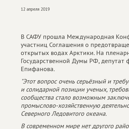
12 апреля 2019
В САФУ прошла Международная Конф
участниц Соглашения о предотвращ
открытых водах Арктики. На пленар
Государственной Думы РФ, депутат
Епифанова.
"Этот вопрос очень серьёзный и требу
и солидарной позиции ученых, требо
сообщества стало возможным заключе
промыслово-хозяйственную деятельно
Северного Ледовитого океана.
В современном мире нет другого райо