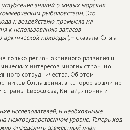
и углубления знаний о живых морских
 коммерческим рыболовством. Это
ода к воздействию промысла на
ия к использованию запасов
ю арктической природы"
, – сказала Ольга
не только регион активного развития и
мических интересов многих стран, но
янного сотрудничества. Об этом
астников Соглашения, в которое вошли не
и страны Евросоюза, Китай, Япония и
ние исследователей, и необходимые
на межгосударственном уровне. Теперь ход
ужно определить совместный план