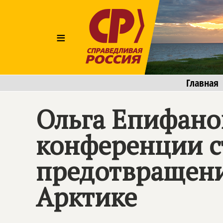
≡
Главная
Ольга Епифано
конференции с
предотвращени
Арктике