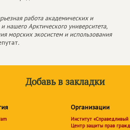
рьезная работа академических и
е и нашего Арктического университета,
ия морских экосистем и использования
епутат.
Добавь в закладки
тия
Организации
ram
Институт «Справедливый
Центр защиты прав граж