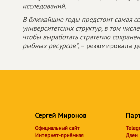
исследований.
В ближайшие годы предстоит самая се
университетских структур, в том числ
чтобы выработать стратегию сохранен
рыбных ресурсов"
, – резюмировала д
Сергей Миронов
Пар
Официальный сайт
Teleg
Интернет-приёмная
Дзен