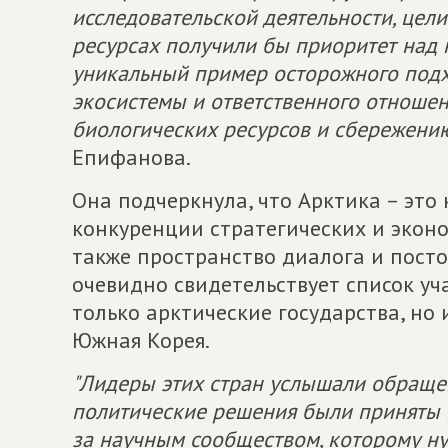
исследовательской деятельности, цел
ресурсах получили бы приоритет над
уникальный пример осторожного подх
экосистемы и ответственного отношен
биологических ресурсов и сбережени
Епифанова.
Она подчеркнула, что Арктика – это 
конкуренции стратегических и эконо
также пространство диалога и посто
очевидно свидетельствует список уч
только арктические государства, но 
Южная Корея.
"Лидеры этих стран услышали обраще
политические решения были приняты 
за научным сообществом, которому н