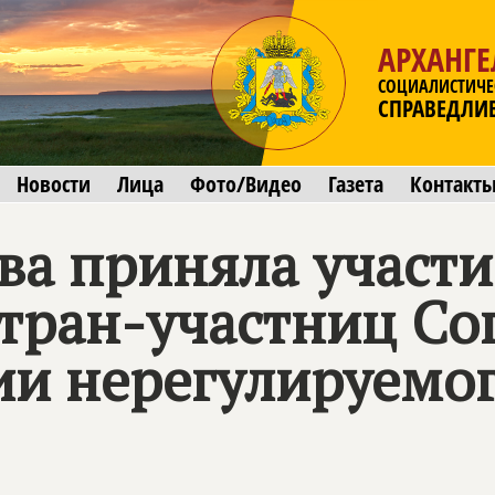
АРХАНГЕ
СОЦИАЛИСТИЧЕ
СПРАВЕДЛИ
Новости
Лица
Фото/Видео
Газета
Контакт
ва приняла участи
тран-участниц Со
и нерегулируемог