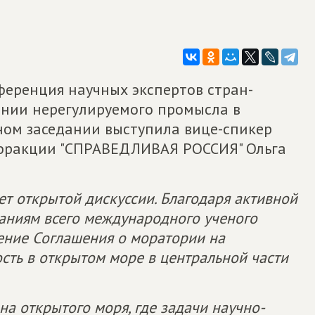
еренция научных экспертов стран-
ении нерегулируемого промысла в
ном заседании выступила вице-спикер
 фракции "СПРАВЕДЛИВАЯ РОССИЯ" Ольга
ет открытой дискуссии. Благодаря активной
ваниям всего международного ученого
ние Соглашения о моратории на
сть в открытом море в центральной части
на открытого моря, где задачи научно-